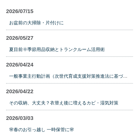
2026/07/15
お盆前の大掃除・片付けに
2026/05/27
夏目前🌞季節用品収納とトランクルーム活用術
2026/04/24
一般事業主行動計画（次世代育成支援対策推進法に基づく）
2026/04/22
その収納、大丈夫？衣替え後に増えるカビ・湿気対策
2026/03/03
🌸春のお引っ越し 一時保管に🌸