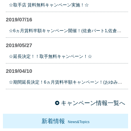
☆取手店 賃料無料キャンペーン実施！☆
2019/07/16
☆6ヵ月賃料半額キャンペーン開催！(佐倉パート1,佐倉パート2,佐倉パート3)☆
2019/05/27
☆延長決定！！取手無料キャンペーン！☆
2019/04/10
☆期間延長決定！6ヵ月賃料半額キャンペーン！(おゆみ野中央,長沼原,ユーカリが丘2)☆
キャンペーン情報一覧へ
新着情報
News&Topics